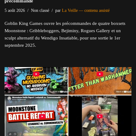
précommande
5 août 2026
Non classé
par
La Veille — contenu assisté
Goblin King Games ouvre les précommandes de quatre boxsets
Moonstone : Gribbleboggers, Bejiminy, Rogues Gallery et un
sculpt alternatif du Wendigo Insatiable, pour une sortie le 1er
septembre 2025.