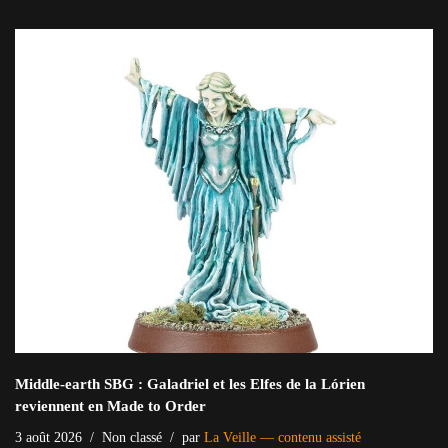
Middle-earth SBG : Galadriel et les Elfes de la Lórien
reviennent en Made to Order
3 août 2026
Non classé
par
La Veille — contenu assisté