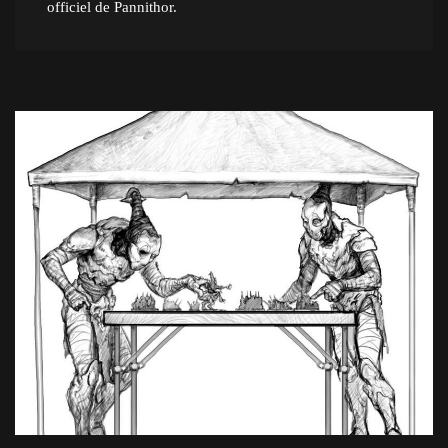
officiel de Pannithor.