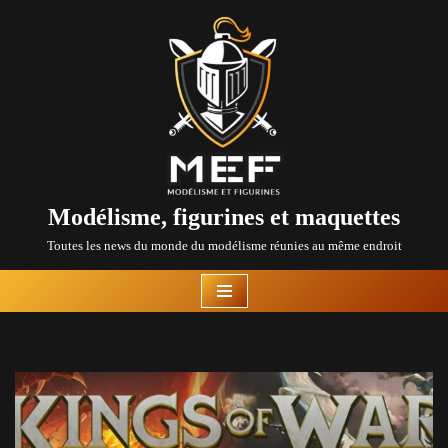
Aller
au
contenu
Modélisme, figurines et maquettes
Toutes les news du monde du modélisme réunies au même endroit