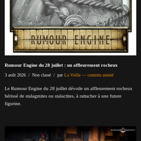
Rumour Engine du 28 juillet : un affleurement rocheux
3 août 2026
Non classé
par
La Veille — contenu assisté
Le Rumour Engine du 28 juillet dévoile un affleurement rocheux
hérissé de stalagmites ou stalactites, à rattacher à une future
figurine.