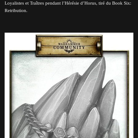
Loyalistes et Traîtres pendant l’Hérésie d’Horus, tiré du Book Six:
Retribution.