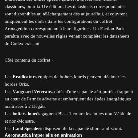
classiques, pour la 11e édition. Les datasheets correspondantes
sont disponibles au téléchargement dès aujourd'hui, et couvrent
uniquement les unités dans les configurations du coffret
Armageddon correspondant à leurs figurines. Un Faction Pack
paraîtra avec de nouvelles règles venant compléter les datasheets
du Codex existant.
Côté contenu du coffret :
Les
Eradicators
équipés de bolters lourds peuvent décimer les
hordes Orks.
Les
Vanguard Veterans
, dotés d'une capacité aéroportée, frappent
au cœur de l'armée adverse et embarquent des épées énergétiques
maîtrisées à 2 Dégâts.
Les
bolters lourds
gagnent Blast 1 contre les unités non-Véhicule
et non-Monstre.
Les
Land Speeders
disposent de la capacité shoot-and-scoot.
Aeronautica Imperialis en animation