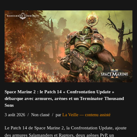
Space Marine 2 : le Patch 14 « Confrontation Update »
débarque avec armures, arènes et un Terminator Thousand
Sons
3 août 2026
Non classé
par
La Veille — contenu assisté
Le Patch 14 de Space Marine 2, la Confrontation Update, ajoute
des armures Salamanders et Raptors, deux arènes PvP, un