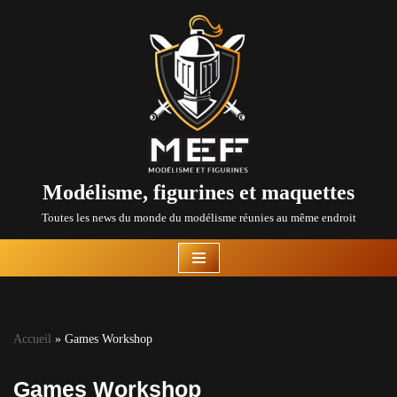
Aller
au
contenu
Modélisme, figurines et maquettes
Toutes les news du monde du modélisme réunies au même endroit
Accueil
»
Games Workshop
Games Workshop