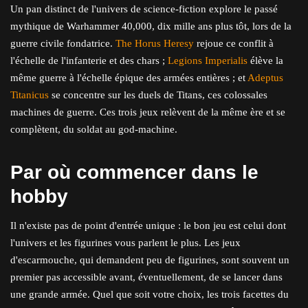
Un pan distinct de l'univers de science-fiction explore le passé
mythique de Warhammer 40,000, dix mille ans plus tôt, lors de la
guerre civile fondatrice.
The Horus Heresy
rejoue ce conflit à
l'échelle de l'infanterie et des chars ;
Legions Imperialis
élève la
même guerre à l'échelle épique des armées entières ; et
Adeptus
Titanicus
se concentre sur les duels de Titans, ces colossales
machines de guerre. Ces trois jeux relèvent de la même ère et se
complètent, du soldat au god-machine.
Par où commencer dans le
hobby
Il n'existe pas de point d'entrée unique : le bon jeu est celui dont
l'univers et les figurines vous parlent le plus. Les jeux
d'escarmouche, qui demandent peu de figurines, sont souvent un
premier pas accessible avant, éventuellement, de se lancer dans
une grande armée. Quel que soit votre choix, les trois facettes du