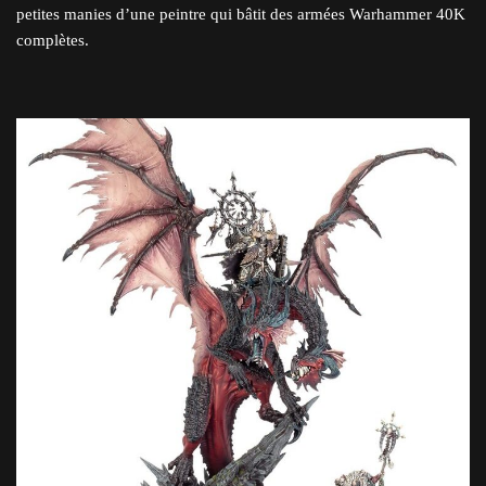
petites manies d’une peintre qui bâtit des armées Warhammer 40K
complètes.