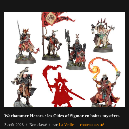
Warhammer Heroes : les Cities of Sigmar en boîtes mystères
3 août 2026
Non classé
par
La Veille — contenu assisté