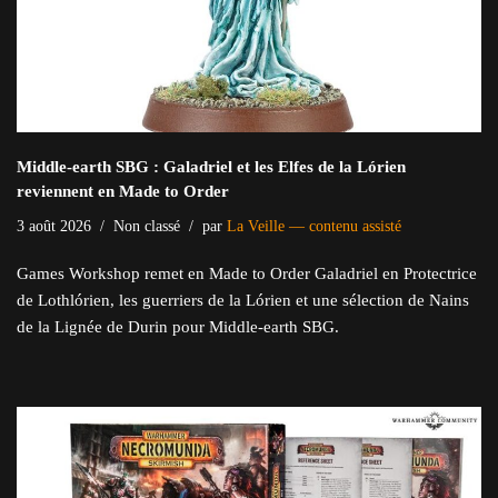
Middle-earth SBG : Galadriel et les Elfes de la Lórien
reviennent en Made to Order
3 août 2026
Non classé
par
La Veille — contenu assisté
Games Workshop remet en Made to Order Galadriel en Protectrice
de Lothlórien, les guerriers de la Lórien et une sélection de Nains
de la Lignée de Durin pour Middle-earth SBG.