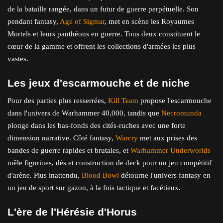
de la bataille rangée, dans un futur de guerre perpétuelle. Son
pendant fantasy,
Age of Sigmar
, met en scène les Royaumes
Mortels et leurs panthéons en guerre. Tous deux constituent le
cœur de la gamme et offrent les collections d'armées les plus
vastes.
Les jeux d'escarmouche et de niche
Pour des parties plus resserrées,
Kill Team
propose l'escarmouche
dans l'univers de Warhammer 40,000, tandis que
Necromunda
plonge dans les bas-fonds des cités-ruches avec une forte
dimension narrative. Côté fantasy,
Warcry
met aux prises des
bandes de guerre rapides et brutales, et
Warhammer Underworlds
mêle figurines, dés et construction de deck pour un jeu compétitif
d'arène. Plus inattendu,
Blood Bowl
détourne l'univers fantasy en
un jeu de sport sur gazon, à la fois tactique et facétieux.
L'ère de l'Hérésie d'Horus