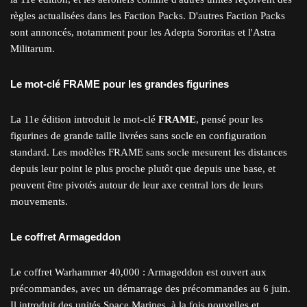
règles actualisées dans les Faction Packs. D'autres Faction Packs
sont annoncés, notamment pour les Adepta Sororitas et l'Astra
Militarum.
Le mot-clé FRAME pour les grandes figurines
La 11e édition introduit le mot-clé
FRAME
, pensé pour les
figurines de grande taille livrées sans socle en configuration
standard. Les modèles FRAME sans socle mesurent les distances
depuis leur point le plus proche plutôt que depuis une base, et
peuvent être pivotés autour de leur axe central lors de leurs
mouvements.
Le coffret Armageddon
Le coffret Warhammer 40,000 : Armageddon est ouvert aux
précommandes, avec un démarrage des précommandes au 6 juin.
Il introduit des unités Space Marines, à la fois nouvelles et