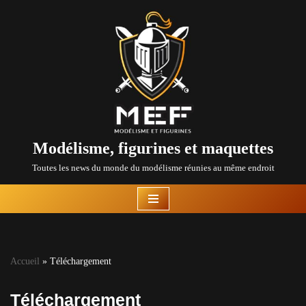
Aller
au
contenu
Modélisme, figurines et maquettes
Toutes les news du monde du modélisme réunies au même endroit
Accueil
»
Téléchargement
Téléchargement