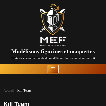
Aller
au
contenu
Modélisme, figurines et maquettes
Toutes les news du monde du modélisme réunies au même endroit
Accueil
»
Kill Team
Kill Team