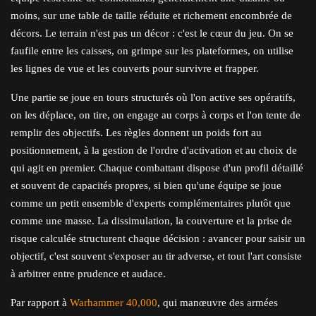
moins, sur une table de taille réduite et richement encombrée de
décors. Le terrain n'est pas un décor : c'est le cœur du jeu. On se
faufile entre les caisses, on grimpe sur les plateformes, on utilise
les lignes de vue et les couverts pour survivre et frapper.
Une partie se joue en tours structurés où l'on active ses opératifs,
on les déplace, on tire, on engage au corps à corps et l'on tente de
remplir des objectifs. Les règles donnent un poids fort au
positionnement, à la gestion de l'ordre d'activation et au choix de
qui agit en premier. Chaque combattant dispose d'un profil détaillé
et souvent de capacités propres, si bien qu'une équipe se joue
comme un petit ensemble d'experts complémentaires plutôt que
comme une masse. La dissimulation, la couverture et la prise de
risque calculée structurent chaque décision : avancer pour saisir un
objectif, c'est souvent s'exposer au tir adverse, et tout l'art consiste
à arbitrer entre prudence et audace.
Par rapport à
Warhammer 40,000
, qui manœuvre des armées