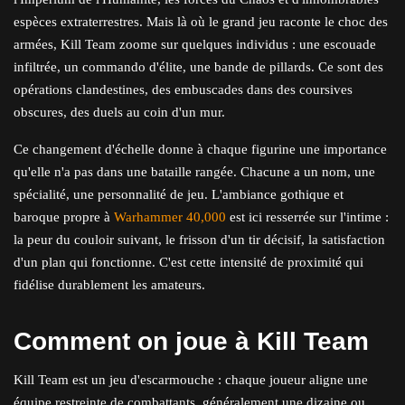
espèces extraterrestres. Mais là où le grand jeu raconte le choc des
armées, Kill Team zoome sur quelques individus : une escouade
infiltrée, un commando d'élite, une bande de pillards. Ce sont des
opérations clandestines, des embuscades dans des coursives
obscures, des duels au coin d'un mur.
Ce changement d'échelle donne à chaque figurine une importance
qu'elle n'a pas dans une bataille rangée. Chacune a un nom, une
spécialité, une personnalité de jeu. L'ambiance gothique et
baroque propre à
Warhammer 40,000
est ici resserrée sur l'intime :
la peur du couloir suivant, le frisson d'un tir décisif, la satisfaction
d'un plan qui fonctionne. C'est cette intensité de proximité qui
fidélise durablement les amateurs.
Comment on joue à Kill Team
Kill Team est un jeu d'escarmouche : chaque joueur aligne une
équipe restreinte de combattants, généralement une dizaine ou