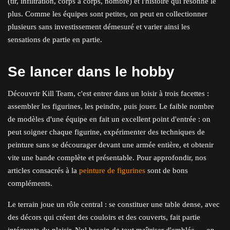
(tir, infiltration, corps à corps, nombre) et l'histoire qui résonne le
plus. Comme les équipes sont petites, on peut en collectionner
plusieurs sans investissement démesuré et varier ainsi les
sensations de partie en partie.
Se lancer dans le hobby
Découvrir Kill Team, c'est entrer dans un loisir à trois facettes :
assembler les figurines, les peindre, puis jouer. Le faible nombre
de modèles d'une équipe en fait un excellent point d'entrée : on
peut soigner chaque figurine, expérimenter des techniques de
peinture sans se décourager devant une armée entière, et obtenir
vite une bande complète et présentable. Pour approfondir, nos
articles consacrés à la
peinture de figurines
sont de bons
compléments.
Le terrain joue un rôle central : se constituer une table dense, avec
des décors qui créent des couloirs et des couverts, fait partie
intégrante du plaisir. Nul besoin de tout maîtriser d'emblée — on