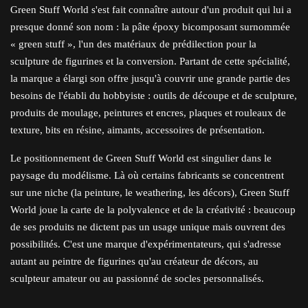
Green Stuff World s'est fait connaître autour d'un produit qui lui a
presque donné son nom : la pâte époxy bicomposant surnommée
« green stuff », l'un des matériaux de prédilection pour la
sculpture de figurines et la conversion. Partant de cette spécialité,
la marque a élargi son offre jusqu'à couvrir une grande partie des
besoins de l'établi du hobbyiste : outils de découpe et de sculpture,
produits de moulage, peintures et encres, plaques et rouleaux de
texture, bits en résine, aimants, accessoires de présentation.
Le positionnement de Green Stuff World est singulier dans le
paysage du modélisme. Là où certains fabricants se concentrent
sur une niche (la peinture, le weathering, les décors), Green Stuff
World joue la carte de la polyvalence et de la créativité : beaucoup
de ses produits ne dictent pas un usage unique mais ouvrent des
possibilités. C'est une marque d'expérimentateurs, qui s'adresse
autant au peintre de figurines qu'au créateur de décors, au
sculpteur amateur ou au passionné de socles personnalisés.