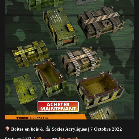
Boîtes en bois &
Socles Acryliques | 7 Octobre 2022
8 octobre 2022
Blog
par
Essermarth