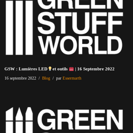
GSW : Lumières LED
et outils
| 16 Septembre 2022
16 septembre 2022
Blog
par
Essermarth