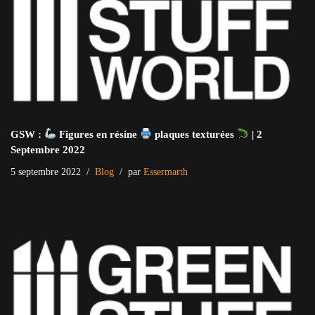
GSW :
Figures en résine
plaques texturées
| 2
Septembre 2022
5 septembre 2022
Blog
par
Essermarth