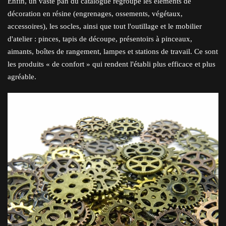
Enfin, un vaste pan du catalogue regroupe les éléments de
décoration en résine (engrenages, ossements, végétaux,
accessoires), les socles, ainsi que tout l'outillage et le mobilier
d'atelier : pinces, tapis de découpe, présentoirs à pinceaux,
aimants, boîtes de rangement, lampes et stations de travail. Ce sont
les produits « de confort » qui rendent l'établi plus efficace et plus
agréable.