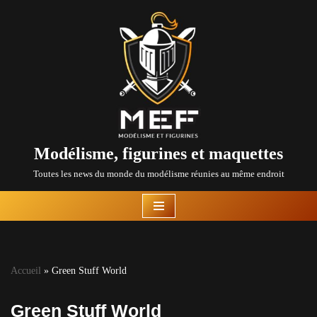
Aller
au
contenu
Modélisme, figurines et maquettes
Toutes les news du monde du modélisme réunies au même endroit
Accueil
»
Green Stuff World
Green Stuff World