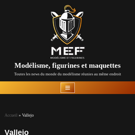
Aller
au
contenu
Modélisme, figurines et maquettes
Toutes les news du monde du modélisme réunies au même endroit
Accueil
»
Vallejo
Vallejo