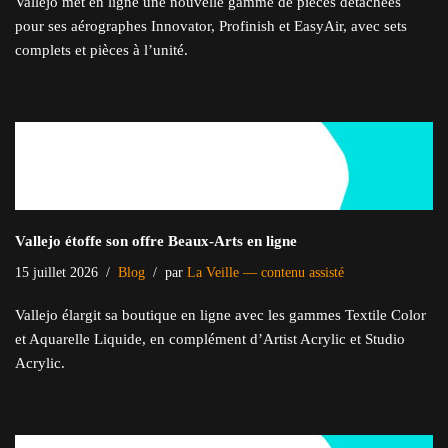
Vallejo met en ligne une nouvelle gamme de pièces détachées
pour ses aérographes Innovator, Profinish et EasyAir, avec sets
complets et pièces à l’unité.
Vallejo étoffe son offre Beaux-Arts en ligne
15 juillet 2026
Blog
par
La Veille — contenu assisté
Vallejo élargit sa boutique en ligne avec les gammes Textile Color
et Aquarelle Liquide, en complément d’Artist Acrylic et Studio
Acrylic.