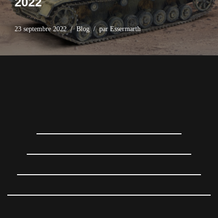
2022
23 septembre 2022
Blog
par
Essermarth