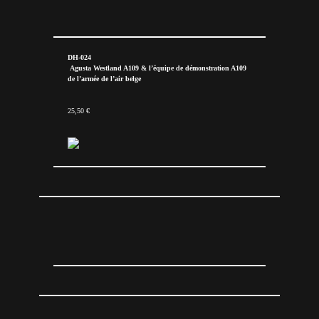
DH-024
Agusta Westland A109 & l’équipe de démonstration A109
de l’armée de l’air belge
25,50 €