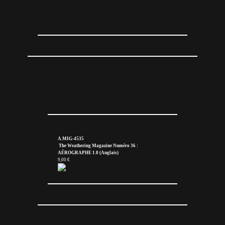
A.MIG-4535
The Weathering Magazine Numéro 36 :
AÉROGRAPHE 1.0 (Anglais)
9,00 €