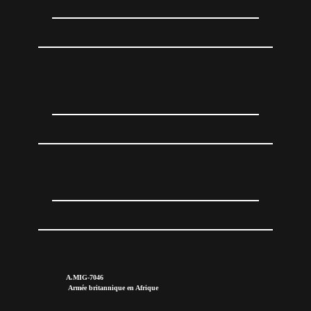
A.MIG-7046
Armée britannique en Afrique