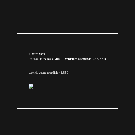
A.MIG-7902
SOLUTION BOX MINI – Véhicules allemands DAK de la
seconde guerre mondiale 42,95 €