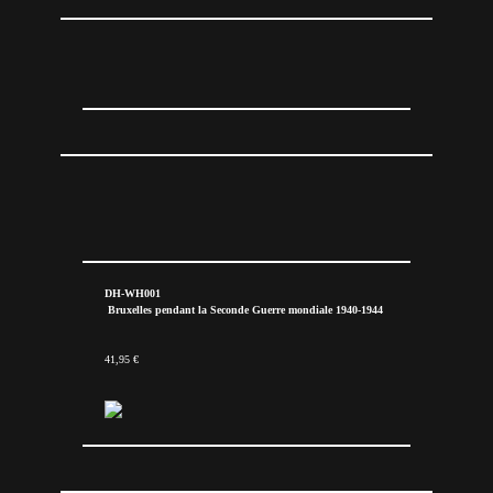
DH-WH001
Bruxelles pendant la Seconde Guerre mondiale 1940-1944
41,95 €