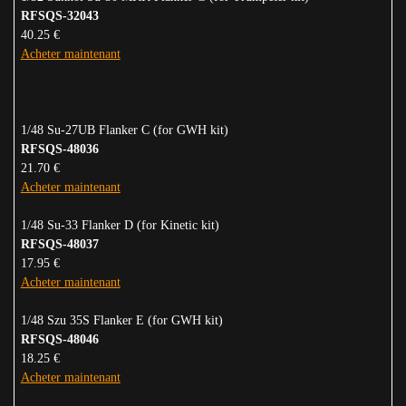
RFSQS-32043
40.25 €
Acheter maintenant
1/48 Su-27UB Flanker C (for GWH kit)
RFSQS-48036
21.70 €
Acheter maintenant
1/48 Su-33 Flanker D (for Kinetic kit)
RFSQS-48037
17.95 €
Acheter maintenant
1/48 Szu 35S Flanker E (for GWH kit)
RFSQS-48046
18.25 €
Acheter maintenant