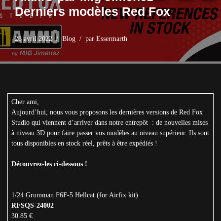
Derniers modèles Red Fox
28 avril 2022
Blog
par
Essermarth
Cher ami,
Aujourd’hui, nous vous proposons les dernières versions de Red Fox
Studio qui viennent d’arriver dans notre entrepôt : de nouvelles mises
à niveau 3D pour faire passer vos modèles au niveau supérieur. Ils sont
tous disponibles en stock réel, prêts à être expédiés !
Découvrez-les ci-dessous !
1/24 Grumman F6F-5 Hellcat (for Airfix kit)
RFSQS-24002
30.85 €