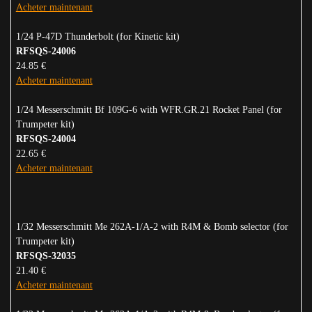
Acheter maintenant
1/24 P-47D Thunderbolt (for Kinetic kit)
RFSQS-24006
24.85 €
Acheter maintenant
1/24 Messerschmitt Bf 109G-6 with WFR.GR.21 Rocket Panel (for
Trumpeter kit)
RFSQS-24004
22.65 €
Acheter maintenant
1/32 Messerschmitt Me 262A-1/A-2 with R4M & Bomb selector (for
Trumpeter kit)
RFSQS-32035
21.40 €
Acheter maintenant