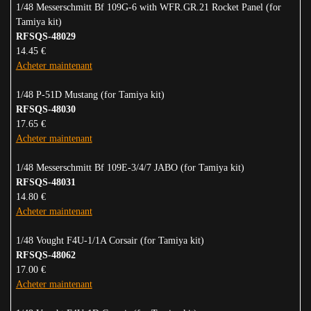
1/48 Messerschmitt Bf 109G-6 with WFR.GR.21 Rocket Panel (for
Tamiya kit)
RFSQS-48029
14.45 €
Acheter maintenant
1/48 P-51D Mustang (for Tamiya kit)
RFSQS-48030
17.65 €
Acheter maintenant
1/48 Messerschmitt Bf 109E-3/4/7 JABO (for Tamiya kit)
RFSQS-48031
14.80 €
Acheter maintenant
1/48 Vought F4U-1/1A Corsair (for Tamiya kit)
RFSQS-48062
17.00 €
Acheter maintenant