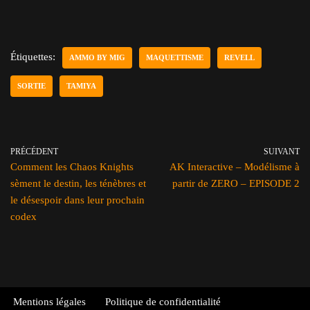
Étiquettes:
AMMO BY MIG
MAQUETTISME
REVELL
SORTIE
TAMIYA
PRÉCÉDENT
SUIVANT
Comment les Chaos Knights
AK Interactive – Modélisme à
sèment le destin, les ténèbres et
partir de ZERO – EPISODE 2
le désespoir dans leur prochain
codex
Mentions légales
Politique de confidentialité