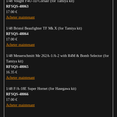
1/48 Vought F4U-1D Corsair (for Tamiya kit)
RFSQS-48063
17.00 €
Acheter maintenant
1/48 Bristol Beaufighter TF Mk.X (for Tamiya kit)
RFSQS-48064
17.00 €
Acheter maintenant
1/48 Messerschmitt Me 262A-1/A-2 with R4M & Bomb Selector (for
Tamiya kit)
RFSQS-48065
16.35 €
Acheter maintenant
1/48 F/A-18E Super Hornet (for Hasegawa kit)
RFSQS-48066
17.00 €
Acheter maintenant