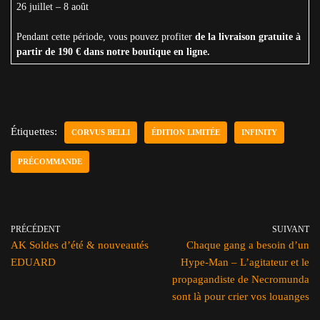
26 juillet – 8 août
Pendant cette période, vous pouvez profiter
de la livraison gratuite à
partir de 190 € dans notre boutique en ligne.
Étiquettes:
CORVUS BELLI
ÉDITION LIMITÉE
INFINITY
PRÉCOMMANDE
PRÉCÉDENT
SUIVANT
AK Soldes d’été & nouveautés
Chaque gang a besoin d’un
EDUARD
Hype-Man – L’agitateur et le
propagandiste de Necromunda
sont là pour crier vos louanges