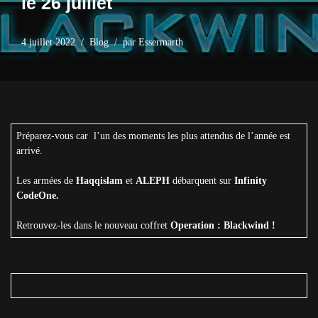
le 26 juillet
4 juillet 2022
Blog
par
Essermarth
Préparez-vous car l’un des moments les plus attendus de l’année est
arrivé.
Les armées de
Haqqislam
et
ALEPH
débarquent sur
Infinity
CodeOne.
Retrouvez-les dans le nouveau coffret
Operation : Blackwind !