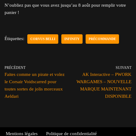
N’oubliez pas que vous avez jusqu’au 8 août pour remplir votre
panier !
Étiquettes:
CORVUS BELLI
INFINITY
PRÉCOMMANDE
PRÉCÉDENT
SUIVANT
Faites comme un pirate et volez
AK Interactive – PWORK
le Corsair Voidscarred pour
WARGAMES – NOUVELLE
toutes sortes de jolis morceaux
MARQUE MAINTENANT
Aeldari
DISPONIBLE
Mentions légales
Politique de confidentialité