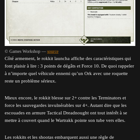
© Games Workshop —
source
Côté armement, le rokkit launcha affiche des caractéristiques qui
font plaisir à lire : 3 points de dégâts et Force 10. De quoi rappeler
à n’importe quel véhicule ennemi qu’un Ork avec une roquette
reste un problème sérieux.
Mieux encore, le rokkit blesse sur 2+ contre les Terminators et
force les sauvegardes invulnérables sur 4+. Autant dire que les
escouades en armure Tactical Dreadnought ont tout intérêt à se
mettre à couvert quand le Wartrakk pointe son tube vers elles.
Les rokkits et les shootas embarquent aussi une règle de