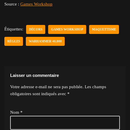
Source :
Games Workshop
Étiquettes:
DÉCORS
GAMES WORKSHOP
MAQUETTISME
RÈGLES
WARHAMMER 40,000
Laisser un commentaire
Votre adresse e-mail ne sera pas publiée.
Les champs
obligatoires sont indiqués avec
*
Nom
*