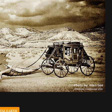
TAL EARTH