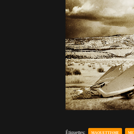
Étiquettes:
MAQUETTISME
ME