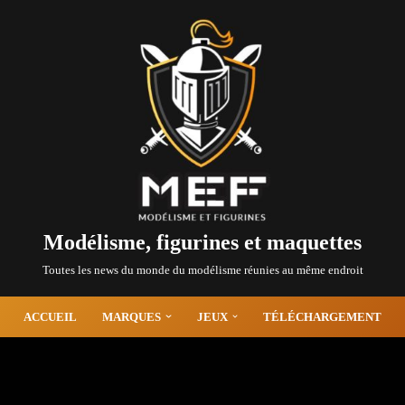
Modélisme, figurines et maquettes
Toutes les news du monde du modélisme réunies au même endroit
ACCUEIL
MARQUES
JEUX
TÉLÉCHARGEMENT