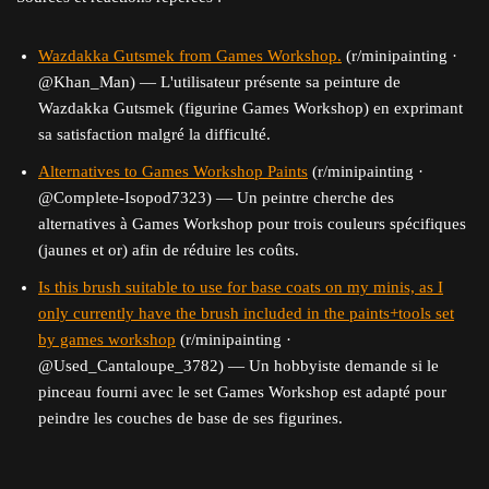
Wazdakka Gutsmek from Games Workshop.
(r/minipainting ·
@Khan_Man) — L'utilisateur présente sa peinture de
Wazdakka Gutsmek (figurine Games Workshop) en exprimant
sa satisfaction malgré la difficulté.
Alternatives to Games Workshop Paints
(r/minipainting ·
@Complete-Isopod7323) — Un peintre cherche des
alternatives à Games Workshop pour trois couleurs spécifiques
(jaunes et or) afin de réduire les coûts.
Is this brush suitable to use for base coats on my minis, as I
only currently have the brush included in the paints+tools set
by games workshop
(r/minipainting ·
@Used_Cantaloupe_3782) — Un hobbyiste demande si le
pinceau fourni avec le set Games Workshop est adapté pour
peindre les couches de base de ses figurines.