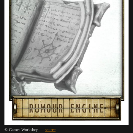
© Games Workshop —
source