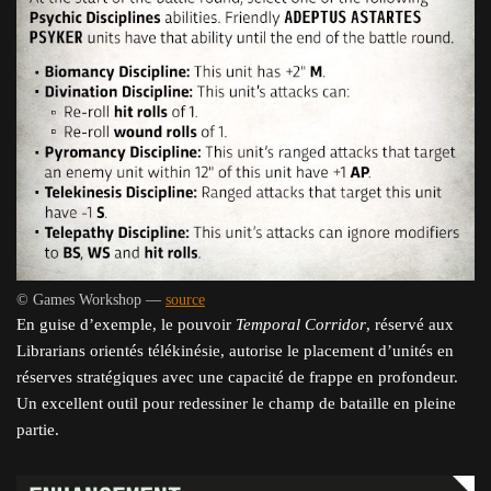
© Games Workshop —
source
En guise d’exemple, le pouvoir
Temporal Corridor
, réservé aux
Librarians orientés télékinésie, autorise le placement d’unités en
réserves stratégiques avec une capacité de frappe en profondeur.
Un excellent outil pour redessiner le champ de bataille en pleine
partie.