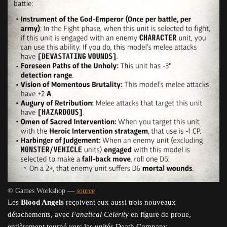
© Games Workshop —
source
Les
Blood Angels
reçoivent eux aussi trois nouveaux
détachements, avec
Fanatical Celerity
en figure de proue,
entièrement tourné vers les unités Death Company.