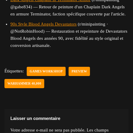
@gabe834) — Retour de peinture d'un Chaplain Dark Angels
en armure Terminator, faction spécifique couverte par l'article.
90s Style Blood Angels Devastators
(r/minipainting ·
@NotRobinHood) — Restauration et repeinture de Devastators
Blood Angels des années 90, avec fidélité au style original et
conversion artisanale.
Étiquettes:
GAMES WORKSHOP
PREVIEW
WARHAMMER 40,000
Laisser un commentaire
Votre adresse e-mail ne sera pas publiée.
Les champs