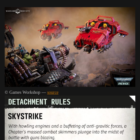
© Games Workshop —
source