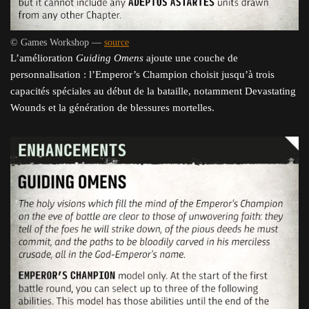
© Games Workshop —
source
L’amélioration
Guiding Omens
ajoute une couche de
personnalisation : l’Emperor’s Champion choisit jusqu’à trois
capacités spéciales au début de la bataille, notamment Devastating
Wounds et la génération de blessures mortelles.