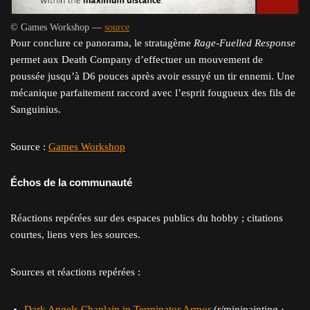
© Games Workshop —
source
Pour conclure ce panorama, le stratagème
Rage-Fuelled Response
permet aux Death Company d’effectuer un mouvement de
poussée jusqu’à D6 pouces après avoir essuyé un tir ennemi. Une
mécanique parfaitement raccord avec l’esprit fougueux des fils de
Sanguinius.
Source :
Games Workshop
Échos de la communauté
Réactions repérées sur des espaces publics du hobby ; citations
courtes, liens vers les sources.
Sources et réactions repérées :
Dark Angels Chaplain in Terminator Armor
(r/minipainting ·