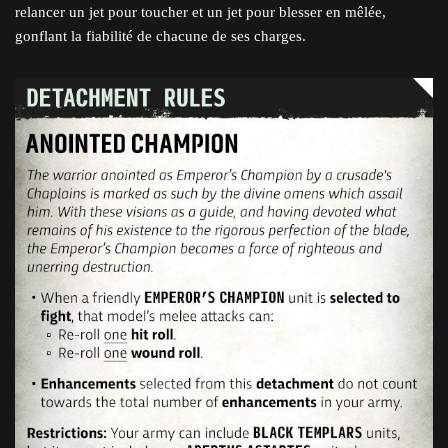
relancer un jet pour toucher et un jet pour blesser en mêlée,
gonflant la fiabilité de chacune de ses charges.