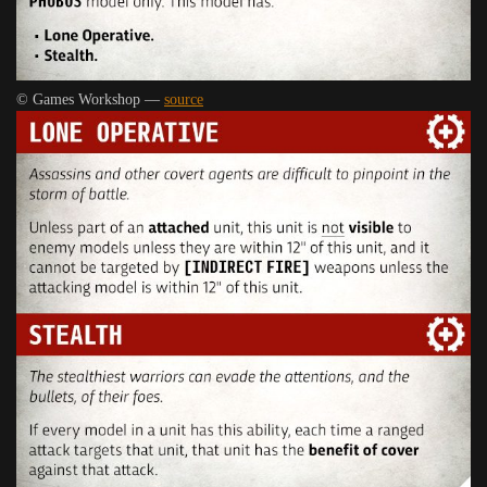
© Games Workshop —
source