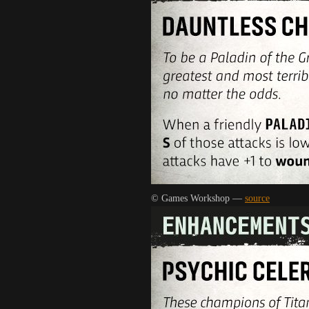
© Games Workshop —
source