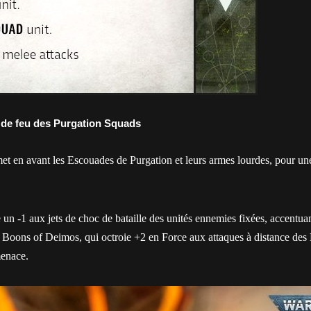
e de feu des Purgation Squads
et en avant les Escouades de Purgation et leurs armes lourdes, pour un
un -1 aux jets de choc de bataille des unités ennemies fixées, accentua
n Boons of Deimos, qui octroie +2 en Force aux attaques à distance des 
menace.