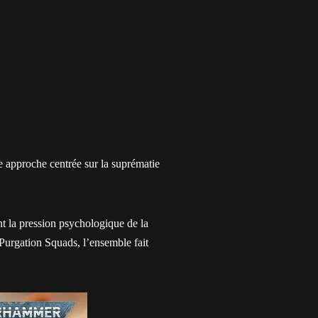
e approche centrée sur la suprématie
nt la pression psychologique de la
Purgation Squads, l’ensemble fait