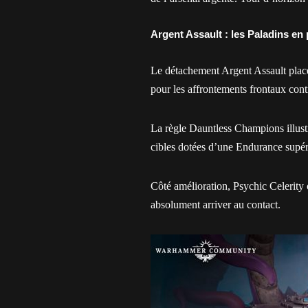
Argent Assault : les Paladins en 
Le détachement Argent Assault place 
pour les affrontements frontaux contr
La règle Dauntless Champions illustr
cibles dotées d’une Endurance supér
Côté amélioration, Psychic Celerity o
absolument arriver au contact.