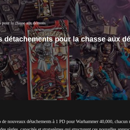
s pour la chasse aux démons
les détachements pour la chasse aux 
rio de nouveaux détachements à 1 PD pour Warhammer 40,000, chacun m
des règles, capacités et stratagèmes qui structurent ces nouvelles approc