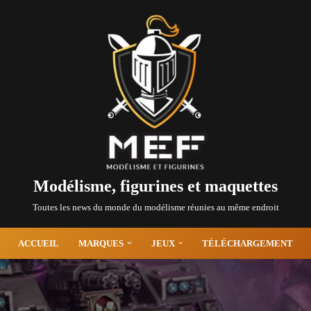
Modélisme, figurines et maquettes
Toutes les news du monde du modélisme réunies au même endroit
ACCUEIL
MARQUES
JEUX
TÉLÉCHARGEMENT