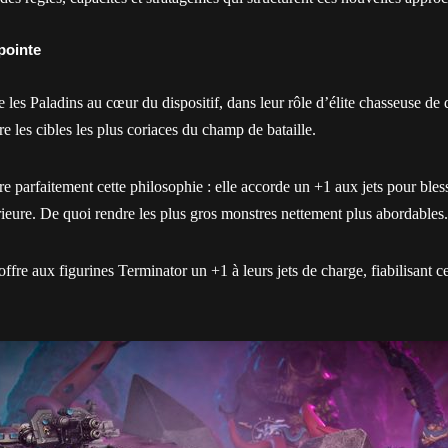
pointe
les Paladins au cœur du dispositif, dans leur rôle d’élite chasseuse de 
e les cibles les plus coriaces du champ de bataille.
e parfaitement cette philosophie : elle accorde un +1 aux jets pour bles
ieure. De quoi rendre les plus gros monstres nettement plus abordables.
ffre aux figurines Terminator un +1 à leurs jets de charge, fiabilisant c