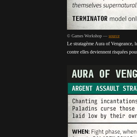
© Games Workshop —
source
Le stratagème Aura of Vengeance, lu
contre elles deviennent risquées pou