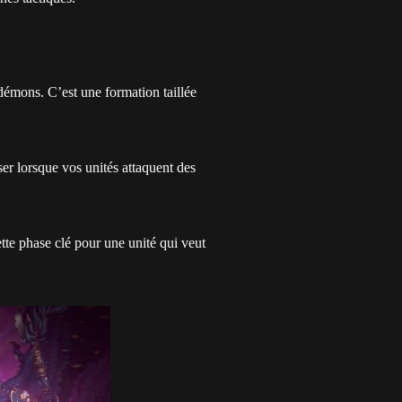
démons. C’est une formation taillée
ser lorsque vos unités attaquent des
ette phase clé pour une unité qui veut