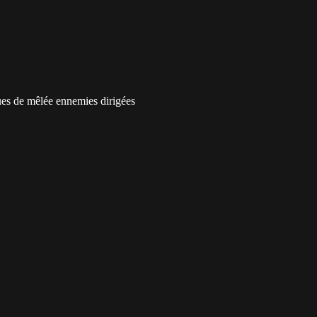
ues de mêlée ennemies dirigées