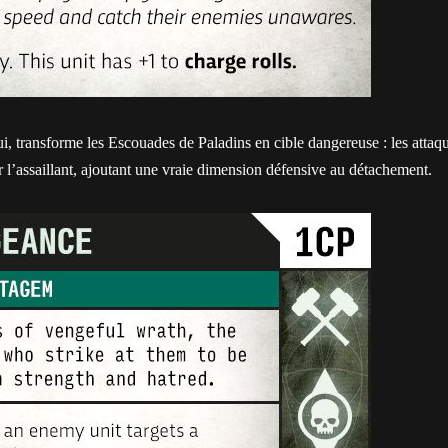
i, transforme les Escouades de Paladins en cible dangereuse : les attaq
r l’assaillant, ajoutant une vraie dimension défensive au détachement.