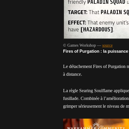
© Games Workshop —
source
Fires of Purgation : la puissanc
Le détachement Fires of Purgation m
à distance.
La règle Searing Soulflame applique 
fusillade. Combinée à l’amélioratio
grimper sérieusement le niveau de 