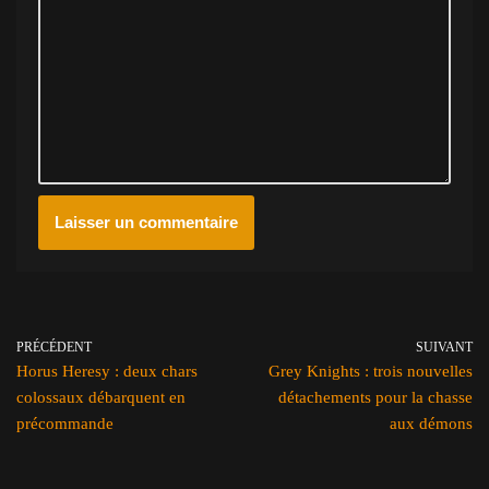
PRÉCÉDENT
SUIVANT
Horus Heresy : deux chars
Grey Knights : trois nouvelles
colossaux débarquent en
détachements pour la chasse
précommande
aux démons