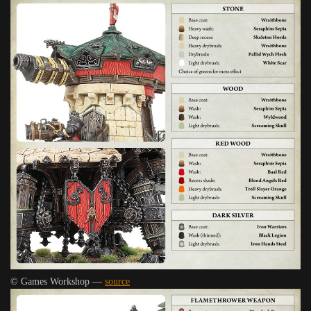
© Games Workshop —
source