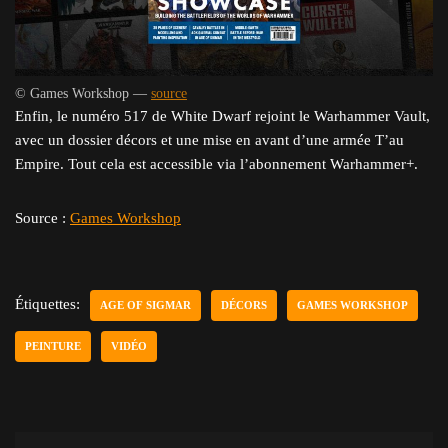
© Games Workshop —
source
Enfin, le numéro 517 de White Dwarf rejoint le Warhammer Vault,
avec un dossier décors et une mise en avant d’une armée T’au
Empire. Tout cela est accessible via l’abonnement Warhammer+.
Source :
Games Workshop
Étiquettes:
AGE OF SIGMAR
DÉCORS
GAMES WORKSHOP
PEINTURE
VIDÉO