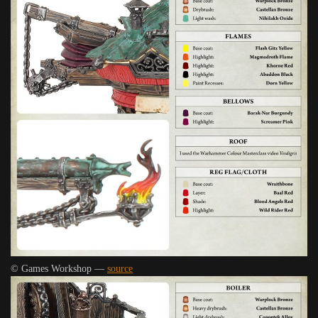
© Games Workshop —
source