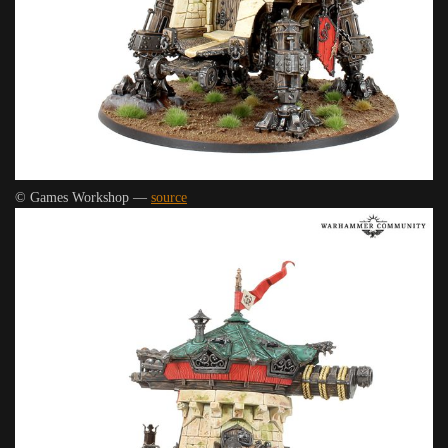
© Games Workshop —
source