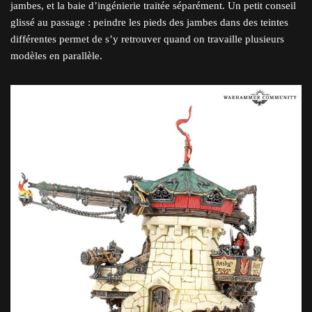
jambes, et la baie d’ingénierie traitée séparément. Un petit conseil
glissé au passage : peindre les pieds des jambes dans des teintes
différentes permet de s’y retrouver quand on travaille plusieurs
modèles en parallèle.