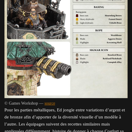
© Games Workshop —
source
Pour les parties métalliques, Ed jongle entre variations d’argent et
de bronze afin d’apporter de la diversité visuelle d’un modèle à
l’autre. Les équipages suivent des recettes similaires mais
appliquées différemment, histoire de donner à chaque Cogfort sa