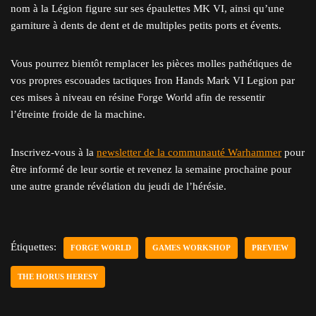
nom à la Légion figure sur ses épaulettes MK VI, ainsi qu’une
garniture à dents de dent et de multiples petits ports et évents.
Vous pourrez bientôt remplacer les pièces molles pathétiques de
vos propres escouades tactiques Iron Hands Mark VI Legion par
ces mises à niveau en résine Forge World afin de ressentir
l’étreinte froide de la machine.
Inscrivez-vous à la
newsletter de la communauté Warhammer
pour
être informé de leur sortie et revenez la semaine prochaine pour
une autre grande révélation du jeudi de l’hérésie.
Étiquettes:
FORGE WORLD
GAMES WORKSHOP
PREVIEW
THE HORUS HERESY